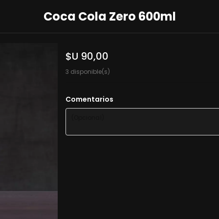
Coca Cola Zero 600ml
$U 90,00
3 disponible(s)
Comentarios