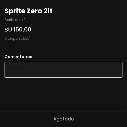
Sprite Zero 2lt
Sprite cero 2lt
$U 150,00
0 disponible(s)
Comentarios
Agotado